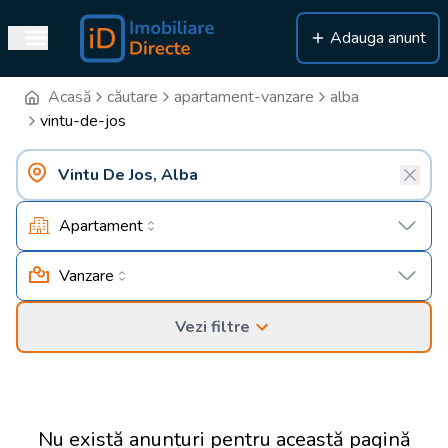
Adauga anunt
Acasă
căutare
apartament-vanzare
alba
vintu-de-jos
Apartament
Vanzare
Vezi filtre
Nu există anunțuri pentru această pagină