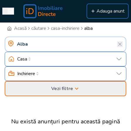
Adauga anunt
Acasă
căutare
casa-inchiriere
alba
Casa
Inchiriere
Vezi filtre
Nu există anunțuri pentru această pagină