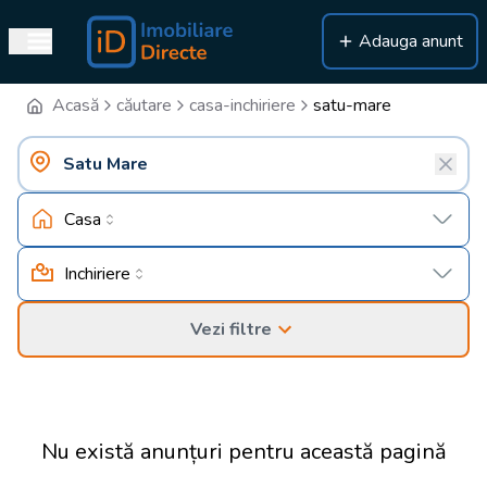
Adauga anunt
Acasă
căutare
casa-inchiriere
satu-mare
Casa
Inchiriere
Vezi filtre
Nu există anunțuri pentru această pagină