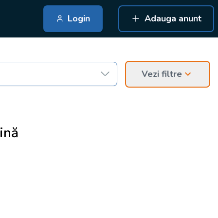
Login
Adauga anunt
Vezi filtre
ină