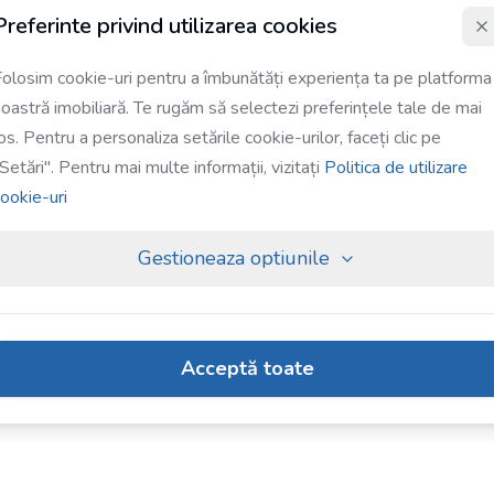
Preferinte privind utilizarea cookies
olosim cookie-uri pentru a îmbunătăți experiența ta pe platforma
oastră imobiliară. Te rugăm să selectezi preferințele tale de mai
os. Pentru a personaliza setările cookie-urilor, faceți clic pe
Setări". Pentru mai multe informații, vizitați
Politica de utilizare
ookie-uri
Gestioneaza optiunile
Acceptă toate