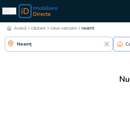
Acasă
căutare
casa-vanzare
neamt
C
Nu