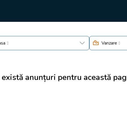
asa
Vanzare
 există anunțuri pentru această pag