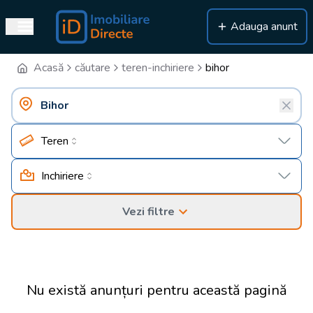
Adauga anunt
Acasă
căutare
teren-inchiriere
bihor
Teren
Inchiriere
Vezi filtre
Nu există anunțuri pentru această pagină