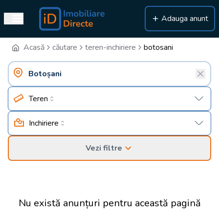
Adauga anunt
Acasă
căutare
teren-inchiriere
botosani
Teren
Inchiriere
Vezi filtre
Nu există anunțuri pentru această pagină