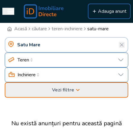
Adauga anunt
Acasă
căutare
teren-inchiriere
satu-mare
Teren
Inchiriere
Vezi filtre
Nu există anunțuri pentru această pagină