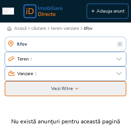
Adauga anunt
Acasă
căutare
teren-vanzare
ilfov
Teren
Vanzare
Vezi filtre
Nu există anunțuri pentru această pagină