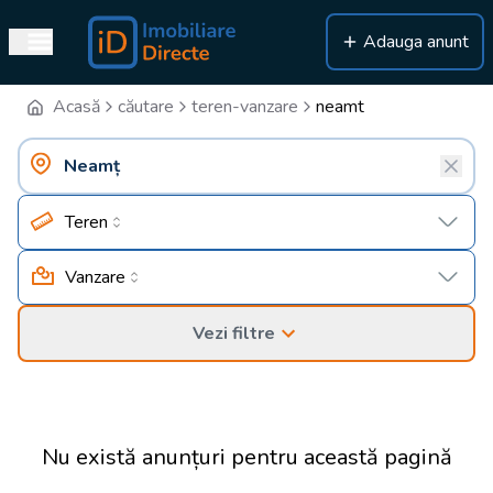
Adauga anunt
Acasă
căutare
teren-vanzare
neamt
Teren
Vanzare
Vezi filtre
Nu există anunțuri pentru această pagină